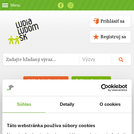
Menu
Prihlásiť sa
Registruj sa
Základné informácie
Ďalšie informácie
Michaela Kordová
Súhlas
Detaily
O cookies
Táto webstránka používa súbory cookies