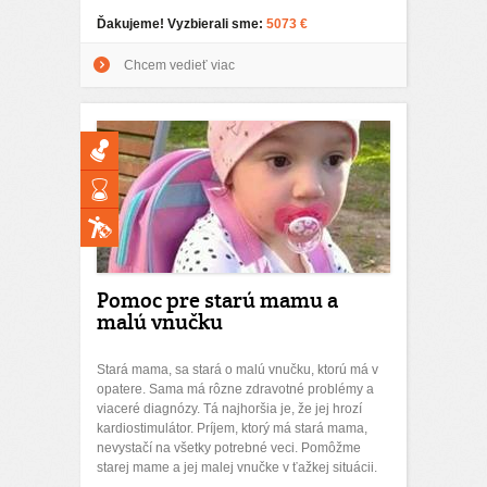
Ďakujeme! Vyzbierali sme:
5073 €
Chcem vedieť viac
Pomoc pre starú mamu a
malú vnučku
Stará mama, sa stará o malú vnučku, ktorú má v
opatere. Sama má rôzne zdravotné problémy a
viaceré diagnózy. Tá najhoršia je, že jej hrozí
kardiostimulátor. Príjem, ktorý má stará mama,
nevystačí na všetky potrebné veci. Pomôžme
starej mame a jej malej vnučke v ťažkej situácii.