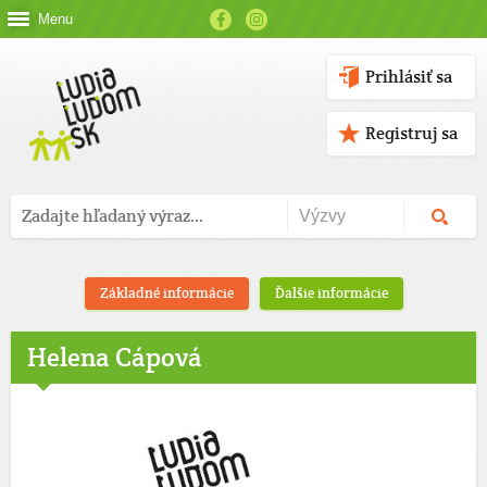
Menu
Prihlásiť sa
Registruj sa
Základné informácie
Ďalšie informácie
Helena Cápová