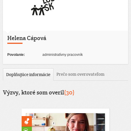
Helena Cápová
Povolanie:
administratívny pracovník
Prečo som overovateľom
Doplňujúce informácie
Výzvy, ktoré som overil
(30)