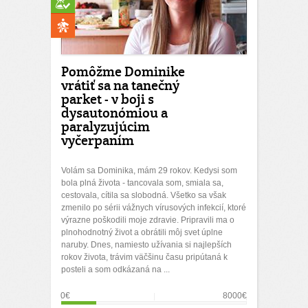
Pomôžme Dominike
vrátiť sa na tanečný
parket - v boji s
dysautonómiou a
paralyzujúcim
vyčerpaním
Volám sa Dominika, mám 29 rokov. Kedysi som
bola plná života - tancovala som, smiala sa,
cestovala, cítila sa slobodná. Všetko sa však
zmenilo po sérii vážnych vírusových infekcií, ktoré
výrazne poškodili moje zdravie. Pripravili ma o
plnohodnotný život a obrátili môj svet úplne
naruby. Dnes, namiesto užívania si najlepších
rokov života, trávim väčšinu času pripútaná k
posteli a som odkázaná na ...
0€
8000€