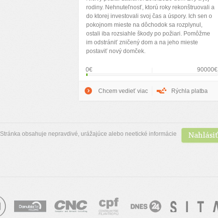
rodiny. Nehnuteľnosť, ktorú roky rekonštruovali a
do ktorej investovali svoj čas a úspory. Ich sen o
pokojnom mieste na dôchodok sa rozplynul,
ostali iba rozsiahle škody po požiari. Pomôžme
im odstrániť zničený dom a na jeho mieste
postaviť nový domček.
0€
90000€
Chcem vedieť viac
Rýchla platba
Nahlásiť
Stránka obsahuje nepravdivé, urážajúce alebo neetické informácie