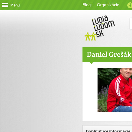
Blog
Organizácie
Menu
Daniel Grešák
Doplňujúce informácie