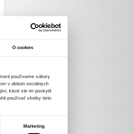
O cookies
vnosti používame súbory
om v oblasti sociálnych
mi, ktoré ste im poskytli
hli používať všetky tieto
Marketing