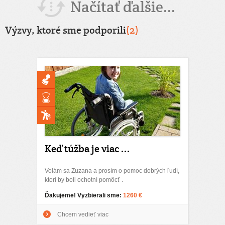
Načítať ďalšie...
Výzvy, ktoré sme podporili
(2)
Keď túžba je viac ...
Volám sa Zuzana a prosím o pomoc dobrých ľudí,
ktorí by boli ochotní pomôcť .
Ďakujeme! Vyzbierali sme:
1260 €
Chcem vedieť viac