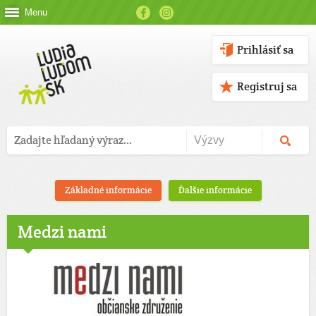
Menu
Prihlásiť sa
Registruj sa
Základné informácie
Ďalšie informácie
Medzi nami