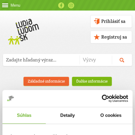
Menu
Prihlásiť sa
Registruj sa
Základné informácie
Ďalšie informácie
Simona Révayová
Súhlas
Detaily
O cookies