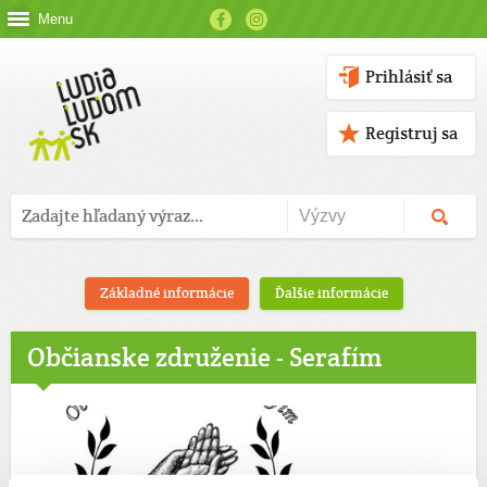
Menu
Prihlásiť sa
Registruj sa
Základné informácie
Ďalšie informácie
Občianske združenie - Serafím