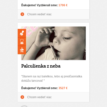
Ďakujeme! Vyzbierali sme:
1706 €
Chcem vedieť viac
Palculienka z neba
''Stanem sa raz baletkou, lebo aj predčasniatka
dokážu tancovať ''
Ďakujeme! Vyzbierali sme:
3527 €
Chcem vedieť viac