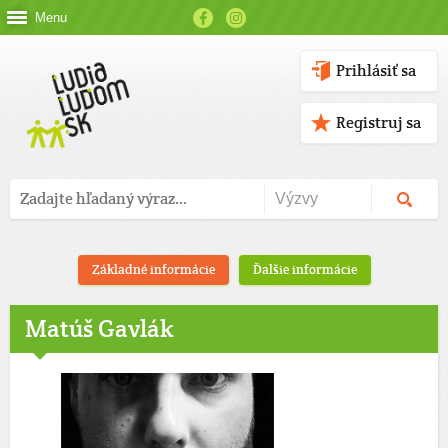
Menu
Prihlásiť sa
Registruj sa
Základné informácie
Ďalšie informácie
Matúš Gavlák