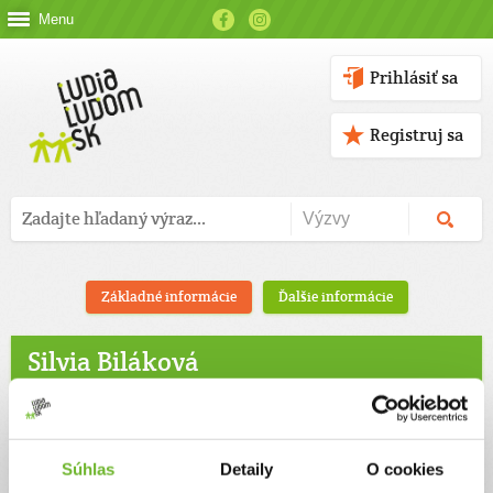
Menu
Prihlásiť sa
Registruj sa
Základné informácie
Ďalšie informácie
Silvia Biláková
Súhlas
Detaily
O cookies