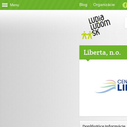
Blog
Organizácie
Menu
Liberta, n.o.
Doplňujúce informácie