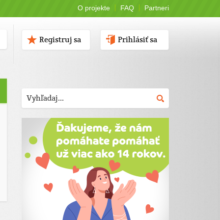
O projekte
FAQ
Partneri
Registruj sa
Prihlásiť sa