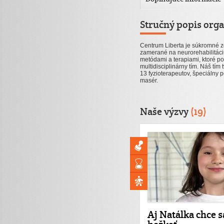
Stručný popis orga
Centrum Liberta je súkromné z
zamerané na neurorehabilitáci
metódami a terapiami, ktoré po
multidisciplinárny tím. Náš tím t
13 fyzioterapeutov, špeciálny
masér.
Naše výzvy
(19)
Aj Natálka chce 