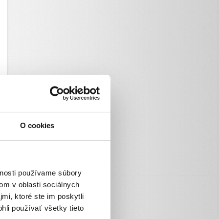
O cookies
vnosti používame súbory
om v oblasti sociálnych
mi, ktoré ste im poskytli
hli používať všetky tieto