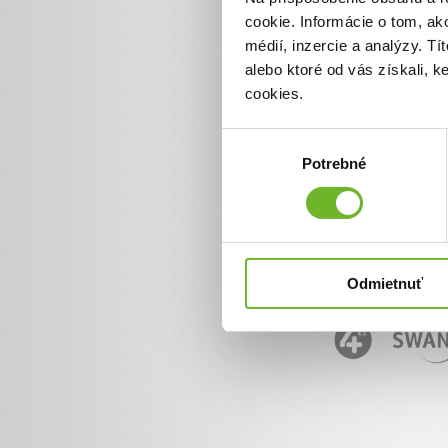
cookie. Informácie o tom, ak
médií, inzercie a analýzy. Tí
alebo ktoré od vás získali, 
cookies.
Výber
Potrebné
súhlasu
Odmietnuť