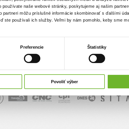
o používate naše webové stránky, poskytujeme aj našim partner
to partneri môžu príslušné informácie skombinovať s ďalšími údaj
keď ste používali ich služby. Veľmi by nám pomohlo, keby sme mo
Preferencie
Štatistiky
Povoliť výber