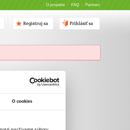
O projekte
FAQ
Partneri
Registruj sa
Prihlásiť sa
O cookies
vnosti používame súbory