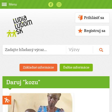
Menu
Prihlásiť sa
Registruj sa
Základné informácie
Ďalšie informácie
Daruj "kozu"