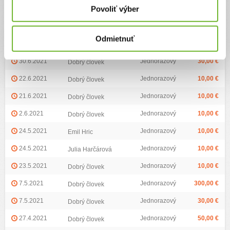
Zoznam darov (22)
Povoliť výber
Najvyšší dar:
300 €
Priemerná výška daru:
37.5 €
Odmietnuť
Dátum darovania
Darca
Typ daru
Výška daru
30.6.2021
Jednorazový
30,00 €
Dobrý človek
22.6.2021
Jednorazový
10,00 €
Dobrý človek
21.6.2021
Jednorazový
10,00 €
Dobrý človek
2.6.2021
Jednorazový
10,00 €
Dobrý človek
24.5.2021
Jednorazový
10,00 €
Emil Hric
24.5.2021
Jednorazový
10,00 €
Julia Harčárová
23.5.2021
Jednorazový
10,00 €
Dobrý človek
7.5.2021
Jednorazový
300,00 €
Dobrý človek
7.5.2021
Jednorazový
30,00 €
Dobrý človek
27.4.2021
Jednorazový
50,00 €
Dobrý človek