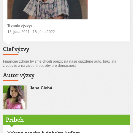
Trvanie výzvy:
18. júna 2021 - 18. júna 2022
Cieľ výzvy
Finančné zdroje by sme chceli použiť na naše ojazdené auto, lieky ,na
živobytie a na životné potreby pre domácnosť
Autor výzvy
Jana Cichá
Príbeh