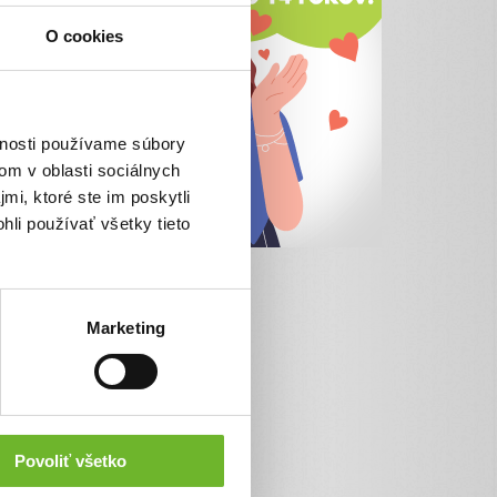
O cookies
vnosti používame súbory
om v oblasti sociálnych
mi, ktoré ste im poskytli
hli používať všetky tieto
Marketing
Povoliť všetko