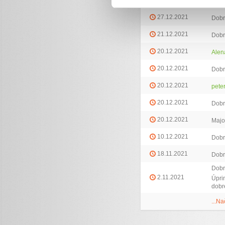
Dátum darovania
Dar
27.12.2021
Dobr
21.12.2021
Dobr
20.12.2021
Alen
20.12.2021
Dobr
20.12.2021
pete
20.12.2021
Dobr
20.12.2021
Majo
10.12.2021
Dobr
18.11.2021
Dobr
Dobr
2.11.2021
Úpri
dobr
...Na