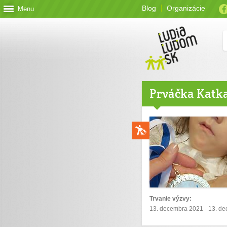
Blog
Organizácie
Menu
Prváčka Katk
Trvanie výzvy:
13. decembra 2021 - 13. d