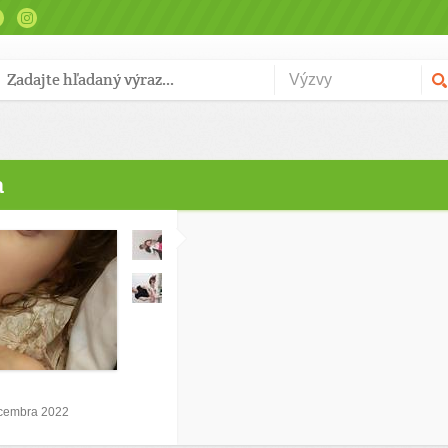
a
ecembra 2022