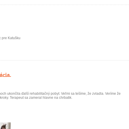
 pre Katušku
ácia.
ňoch ukončila ďalší rehabilitačný pobyt. Veľmi sa tešíme, že zvladla. Veríme že
roky. Terapeut sa zameral hlavne na chrbatik.