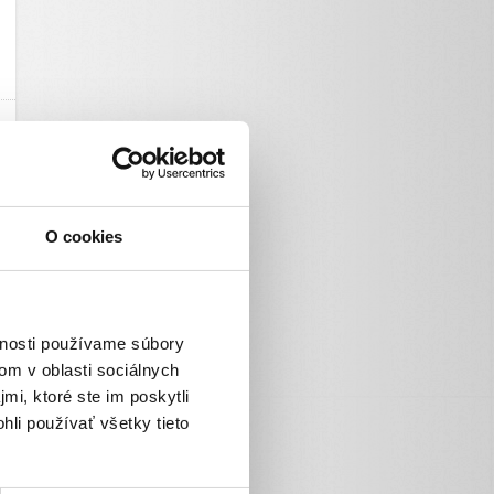
O cookies
vnosti používame súbory
om v oblasti sociálnych
mi, ktoré ste im poskytli
hli používať všetky tieto