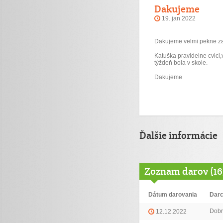
Dakujeme
19. jan 2022
Dakujeme velmi pekne z
Katuška pravidelne cvici,
týždeň bola v skole.
Dakujeme
Ďalšie informácie
Zoznam darov (16
Dátum darovania
Dar
Dobr
12.12.2022