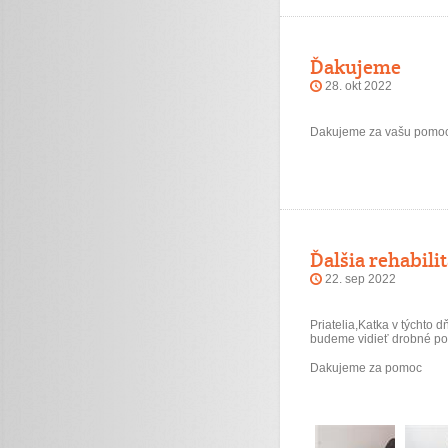
Ďakujeme
28. okt 2022
Dakujeme za vašu pomoc
Ďalšia rehabilit
22. sep 2022
Priatelia,Katka v týchto d
budeme vidieť drobné pok
Dakujeme za pomoc