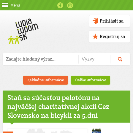
Menu
Prihlásiť sa
Registruj sa
Základné informácie
Ďalšie informácie
Staň sa súčasťou pelotónu na
najväčšej charitatívnej akcii Cez
Slovensko na bicykli za 5.dní