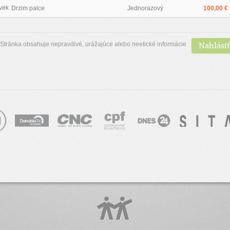
vek
Drzim palce
Jednorazový
100,00 €
Nahlásiť
Stránka obsahuje nepravdivé, urážajúce alebo neetické informácie