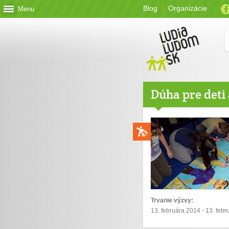
Blog
Organizácie
Menu
Dúha pre deti 
Trvanie výzvy:
13. februára 2014 - 13. feb