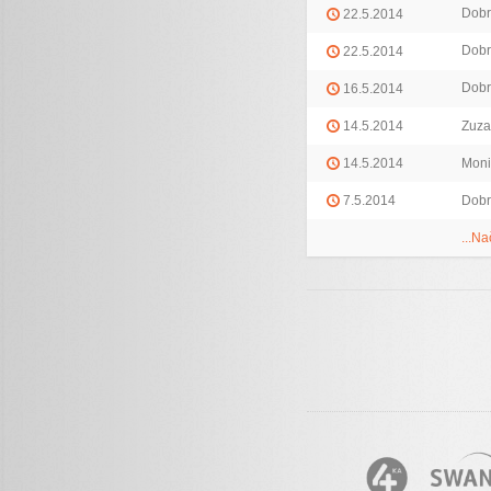
Dobr
22.5.2014
Dobr
22.5.2014
Dobr
16.5.2014
14.5.2014
Zuza
14.5.2014
Moni
7.5.2014
Dobr
...Na