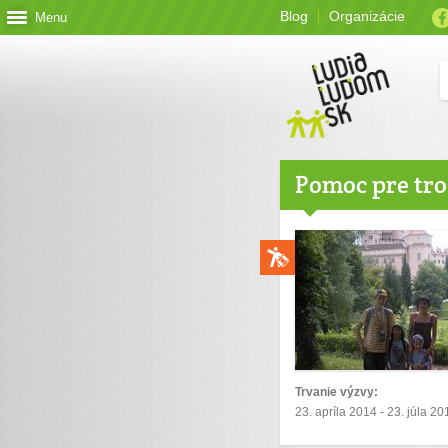
Blog
Organizácie
Menu
Pomoc pre tr
Trvanie výzvy:
23. apríla 2014 - 23. júla 20