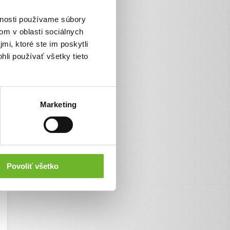
vnosti používame súbory
om v oblasti sociálnych
mi, ktoré ste im poskytli
hli používať všetky tieto
Marketing
Povoliť všetko