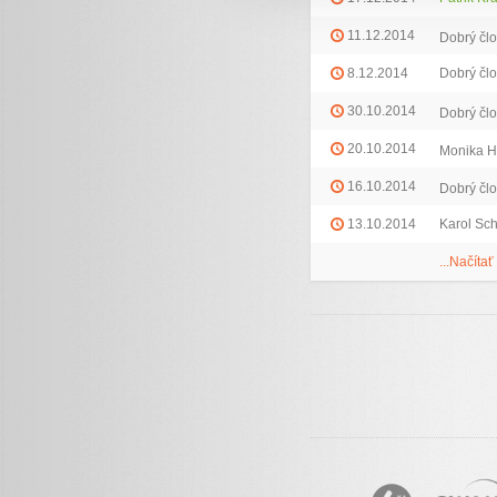
11.12.2014
Dobrý čl
8.12.2014
Dobrý čl
30.10.2014
Dobrý čl
20.10.2014
Monika H
16.10.2014
Dobrý čl
13.10.2014
Karol Sc
...Načítať 