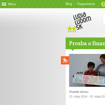
Blog
Organizácie
Menu
Prosba o fina
Trvanie výzvy:
23. mája 2014 - 22. mája 2