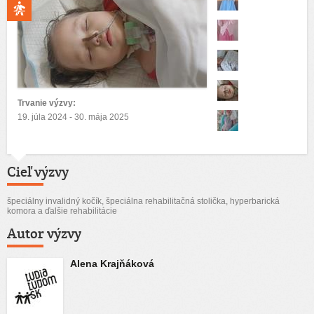
Trvanie výzvy:
19. júla 2024 - 30. mája 2025
Cieľ výzvy
špeciálny invalidný kočík, špeciálna rehabilitačná stolička, hyperbarická
komora a ďalšie rehabilitácie
Autor výzvy
Alena Krajňáková