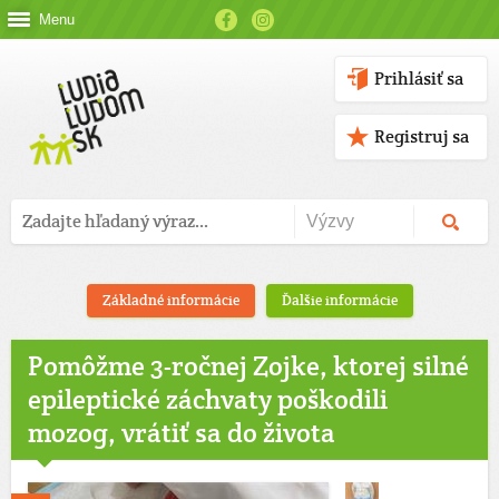
Menu
Prihlásiť sa
Registruj sa
Základné informácie
Ďalšie informácie
Pomôžme 3-ročnej Zojke, ktorej silné
epileptické záchvaty poškodili
mozog, vrátiť sa do života