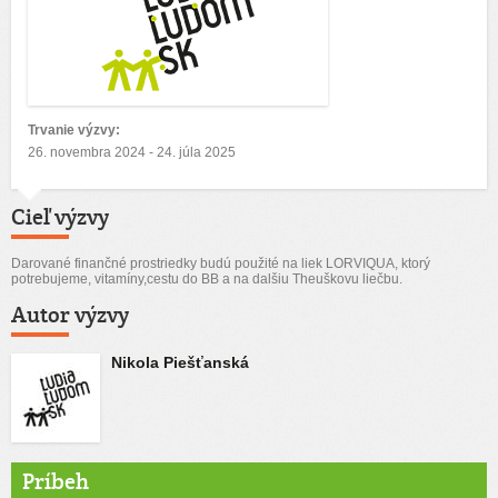
Trvanie výzvy:
26. novembra 2024 - 24. júla 2025
Cieľ výzvy
Darované finančné prostriedky budú použité na liek LORVIQUA, ktorý
potrebujeme, vitamíny,cestu do BB a na dalšiu Theuškovu liečbu.
Autor výzvy
Nikola Piešťanská
Príbeh