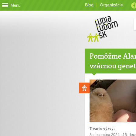
Blog
Organizácie
Menu
Pomôžme Alank
vzácnou gene
Trvanie výzvy:
8. decembra 2024 - 15. de