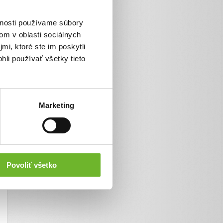
vnosti používame súbory
om v oblasti sociálnych
mi, ktoré ste im poskytli
hli používať všetky tieto
Marketing
Povoliť všetko