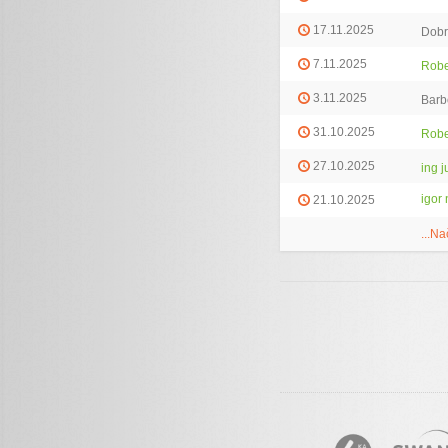
17.11.2025
Dobr
7.11.2025
Robe
3.11.2025
Barbo
31.10.2025
Robe
27.10.2025
ing j
igor
21.10.2025
...Na