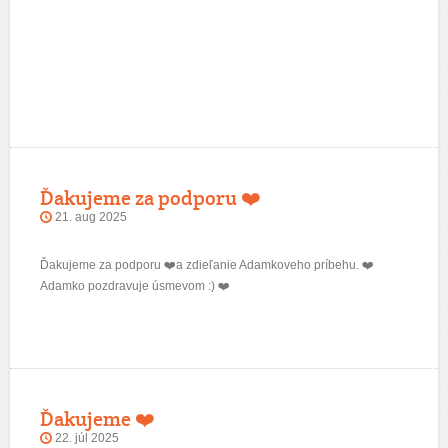
Ďakujeme za podporu ❤️
21. aug 2025
Ďakujeme za podporu ❤️a zdieľanie Adamkoveho príbehu.
❤️
Adamko pozdravuje úsmevom :)
❤️
Ďakujeme ❤️
22. júl 2025