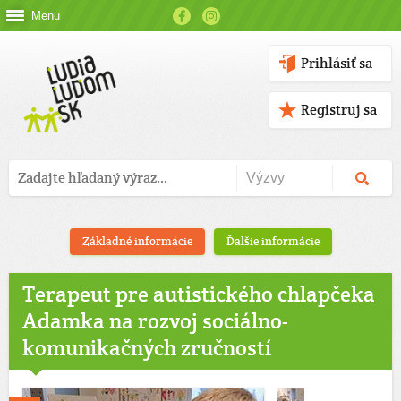
Menu
Prihlásiť sa
Registruj sa
Základné informácie
Ďalšie informácie
Terapeut pre autistického chlapčeka
Adamka na rozvoj sociálno-
komunikačných zručností