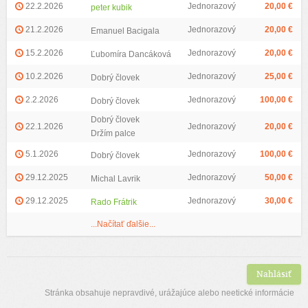
22.2.2026
Jednorazový
20,00 €
peter kubik
21.2.2026
Jednorazový
20,00 €
Emanuel Bacigala
15.2.2026
Jednorazový
20,00 €
Ľubomíra Dancáková
10.2.2026
Jednorazový
25,00 €
Dobrý človek
2.2.2026
Jednorazový
100,00 €
Dobrý človek
Dobrý človek
22.1.2026
Jednorazový
20,00 €
Držím palce
5.1.2026
Jednorazový
100,00 €
Dobrý človek
29.12.2025
Jednorazový
50,00 €
Michal Lavrik
29.12.2025
Jednorazový
30,00 €
Rado Frátrik
...Načítať ďalšie...
Nahlásiť
Stránka obsahuje nepravdivé, urážajúce alebo neetické informácie