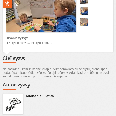
Trvanie výzvy:
17. apríla 2025 - 13. apríla 2026
Cieľ výzvy
Na sociálno - komunikačné terapie, ABA behaviorálnu analýzu, alebo špec.
pedagóga a logopédiu , všetko, čo chlapčekovi Adamkovi pomôže na rozvoj
sociálno-komunikačných zručností. Ďakujeme.
Autor výzvy
Michaela Hlatká