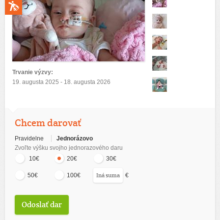
Trvanie výzvy:
19. augusta 2025 - 18. augusta 2026
Chcem darovať
Pravidelne
Jednorázovo
Zvoľte výšku svojho jednorazového daru
10€
20€
30€
€
50€
100€