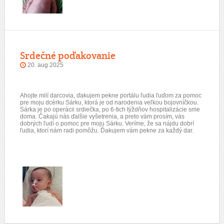
Srdečné poďakovanie
20. aug 2025
Ahojte milí darcovia, ďakujem pekne portálu ľudia ľuďom za pomoc
pre moju dcérku Sárku, ktorá je od narodenia veľkou bojovníčkou.
Sárka je po operácii srdiečka, po 6-tich týždňov hospitalizácie sme
doma. Čakajú nás ďalšie vyšetrenia, a preto vám prosím, vás
dobrých ľudí o pomoc pre moju Sárku. Veríme, že sa nájdu dobrí
ľudia, ktorí nám radi pomôžu. Ďakujem vám pekne za každý dar.