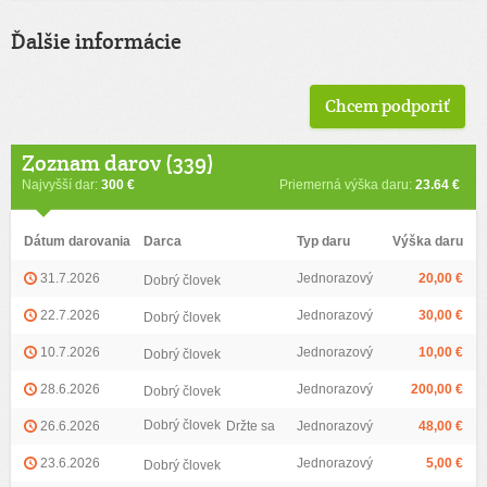
Ďalšie informácie
Chcem podporiť
Zoznam darov (339)
Najvyšší dar:
300 €
Priemerná výška daru:
23.64 €
Dátum darovania
Darca
Typ daru
Výška daru
31.7.2026
Jednorazový
20,00 €
Dobrý človek
22.7.2026
Jednorazový
30,00 €
Dobrý človek
10.7.2026
Jednorazový
10,00 €
Dobrý človek
28.6.2026
Jednorazový
200,00 €
Dobrý človek
Dobrý človek
26.6.2026
Držte sa
Jednorazový
48,00 €
23.6.2026
Jednorazový
5,00 €
Dobrý človek