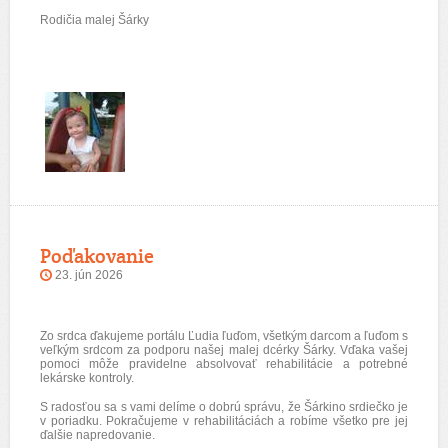
Rodičia malej Šárky
Poďakovanie
23. jún 2026
Zo srdca ďakujeme portálu Ľudia ľuďom, všetkým darcom a ľuďom s
veľkým srdcom za podporu našej malej dcérky Šárky. Vďaka vašej
pomoci môže pravidelne absolvovať rehabilitácie a potrebné
lekárske kontroly.
S radosťou sa s vami delíme o dobrú správu, že Šárkino srdiečko je
v poriadku. Pokračujeme v rehabilitáciách a robíme všetko pre jej
ďalšie napredovanie.