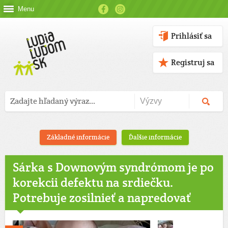
Menu
Prihlásiť sa
Registruj sa
Základné informácie
Ďalšie informácie
Sárka s Downovým syndrómom je po
korekcii defektu na srdiečku.
Potrebuje zosilnieť a napredovať