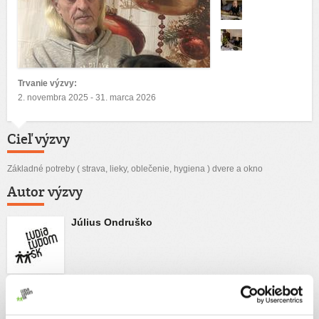
Trvanie výzvy:
2. novembra 2025 - 31. marca 2026
Cieľ výzvy
Základné potreby ( strava, lieky, oblečenie, hygiena ) dvere a okno
Autor výzvy
Július Ondruško
Príbeh