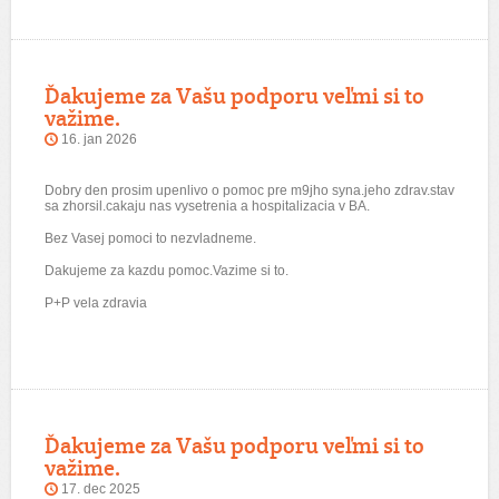
Ďakujeme za Vašu podporu veľmi si to
važime.
16. jan 2026
Dobry den prosim upenlivo o pomoc pre m9jho syna.jeho zdrav.stav
sa zhorsil.cakaju nas vysetrenia a hospitalizacia v BA.
Bez Vasej pomoci to nezvladneme.
Dakujeme za kazdu pomoc.Vazime si to.
P+P vela zdravia
Ďakujeme za Vašu podporu veľmi si to
važime.
17. dec 2025