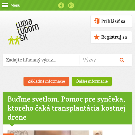
Menu
Prihlásiť sa
Registruj sa
Základné informácie
Ďalšie informácie
Buďme svetlom. Pomoc pre synčeka,
ktorého čaká transplantácia kostnej
drene