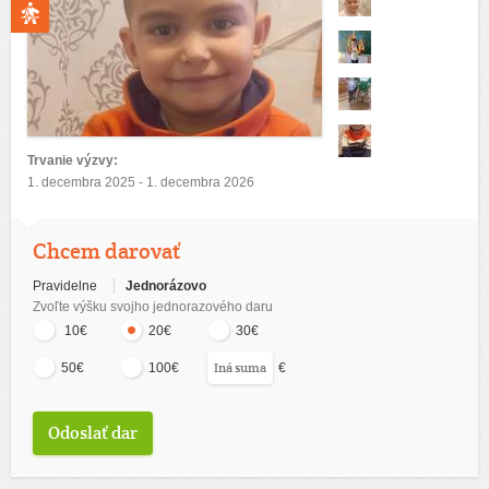
Trvanie výzvy:
1. decembra 2025 - 1. decembra 2026
Chcem darovať
Pravidelne
Jednorázovo
Zvoľte výšku svojho jednorazového daru
10€
20€
30€
€
50€
100€