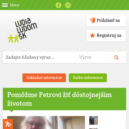
Menu
Prihlásiť sa
Registruj sa
Základné informácie
Ďalšie informácie
Pomôžme Petrovi žiť dôstojnejším
životom