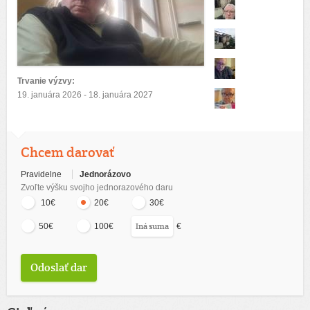
Trvanie výzvy:
19. januára 2026 - 18. januára 2027
Chcem darovať
Pravidelne
Jednorázovo
Zvoľte výšku svojho jednorazového daru
10€
20€
30€
€
50€
100€