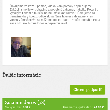
Ďakujeme za každú pomoc, vďaka Vám pomaly napredujeme.
Zakúpili sme lieky, potraviny a potrebný tlakomer, nakoľko Peter trpí
vysokým tlakom a musí si ho neustále kontrolovať. Ďakujeme za
peňažné dary i povzbudivé slová. Sme takmer v desatine a len
vďaka Vám všetkým sa môžeme dostať ďalej. Prosím, posuňte Petra
zasa o kúsok bližšie k dôstojnejšiemu životu.
Ďalšie informácie
Chcem podporiť
Zoznam darov (78)
Najvyšší dar:
100 €
Priemerná výška daru:
24.04 €