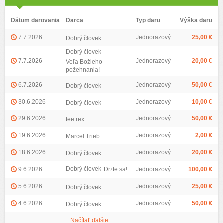
Dátum darovania
Darca
Typ daru
Výška daru
7.7.2026
Jednorazový
25,00 €
Dobrý človek
Dobrý človek
7.7.2026
Jednorazový
20,00 €
Veľa Božieho
požehnania!
6.7.2026
Jednorazový
50,00 €
Dobrý človek
30.6.2026
Jednorazový
10,00 €
Dobrý človek
29.6.2026
Jednorazový
50,00 €
tee rex
19.6.2026
Jednorazový
2,00 €
Marcel Trieb
18.6.2026
Jednorazový
20,00 €
Dobrý človek
Dobrý človek
9.6.2026
Drzte sa!
Jednorazový
100,00 €
5.6.2026
Jednorazový
25,00 €
Dobrý človek
4.6.2026
Jednorazový
50,00 €
Dobrý človek
...Načítať ďalšie...