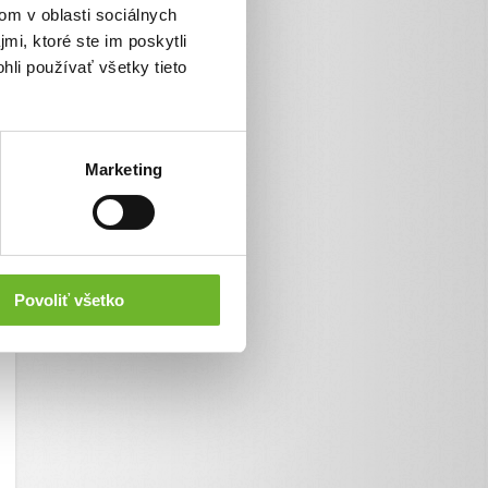
om v oblasti sociálnych
mi, ktoré ste im poskytli
hli používať všetky tieto
Marketing
Povoliť všetko