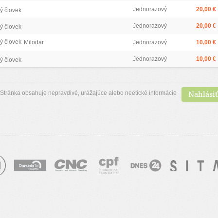
Jednorazový
20,00 €
ý človek
Jednorazový
20,00 €
ý človek
ý človek
Milodar
Jednorazový
10,00 €
Jednorazový
10,00 €
ý človek
Nahlásiť
Stránka obsahuje nepravdivé, urážajúce alebo neetické informácie