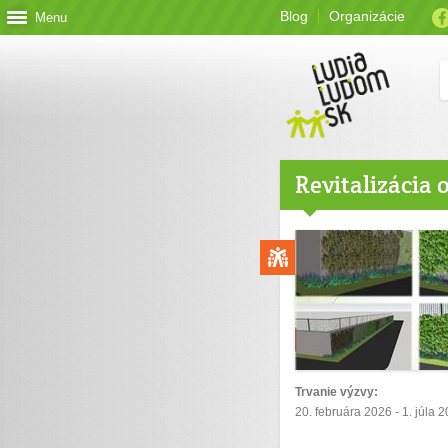
Blog
Organizácie
Menu
Revitalizácia 
Trvanie výzvy:
20. februára 2026 - 1. júla 