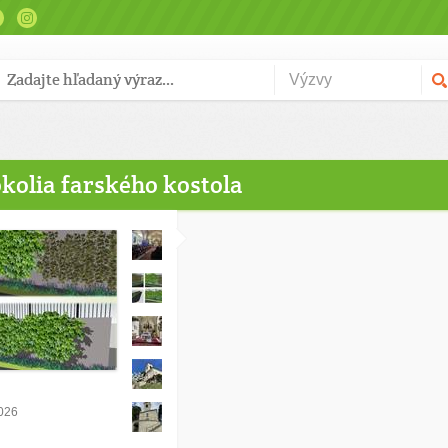
okolia farského kostola
2026