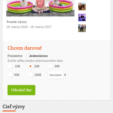
Trvanie výzvy:
19. marca 2026 - 18. marca 2027
Chcem darovať
Pravidelne
Jednorázovo
Zvoľte výšku svojho jednorazového daru
10€
20€
30€
€
50€
100€
Cieľ výzvy