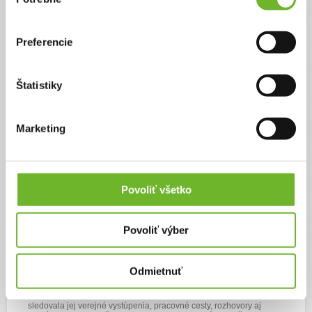
súhlasu
Preferencie
Štatistiky
Marketing
Splnený sen pani Rozálie. Stretnutie s
bývalou prezidentkou Slovenskej
republiky Zuzanou Čaputovou jej
prinieslo slzy šťastia
Povoliť všetko
3. júl 2026
Povoliť výber
Sú sny, ktoré si človek nosí v srdci celé roky. A potom príde okamih,
keď sa z nich stane skutočnosť. Presne taký príbeh napísal život
pani Rozálii, ktorá v júli oslávi úctyhodných 95 rokov.
Odmietnuť
Keď počas prezidentskej kampane prvýkrát videla a počula Zuzanu
Čaputovú, vedela, že ide o výnimočnú osobnosť. Obdivovala jej
pokoj, rozvahu, ľudskosť a schopnosť spájať ľudí. Pozorne
sledovala jej verejné vystúpenia, pracovné cesty, rozhovory aj