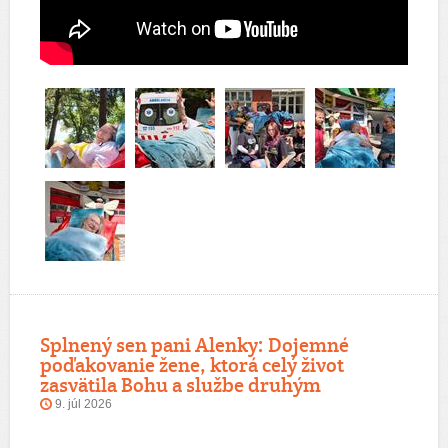
Splnený sen pani Alenky: Dojemné
poďakovanie žene, ktorá celý život
zasvätila Bohu a službe druhým
9. júl 2026