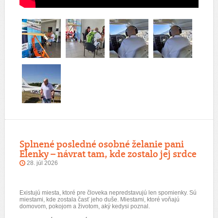
Splnené posledné osobné želanie pani
Elenky – návrat tam, kde zostalo jej srdce
28. júl 2026
Existujú miesta, ktoré pre človeka nepredstavujú len spomienky. Sú
miestami, kde zostala časť jeho duše. Miestami, ktoré voňajú
domovom, pokojom a životom, aký kedysi poznal.