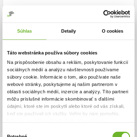
Súhlas
Detaily
O cookies
Táto webstránka používa súbory cookies
Na prispôsobenie obsahu a reklám, poskytovanie funkcií
sociálnych médií a analýzu návštevnosti používame
súbory cookie. Informácie o tom, ako používate naše
webové stránky, poskytujeme aj našim partnerom v
oblasti sociálnych médií, inzercie a analýzy. Títo partneri
môžu príslušné informácie skombinovať s ďalšími
údajmi, ktoré ste im poskytli alebo ktoré od vás získali,
keď ste používali ich služby. Veľmi by nám pomohlo,
keby sme mohli používať všetky tieto cookies.
Výber
Potrebné