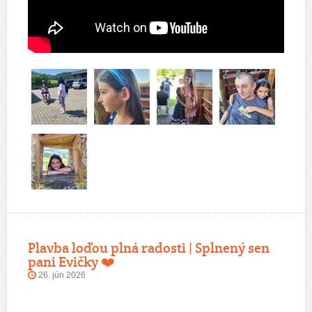
Plavba loďou plná radosti | Splnený sen
pani Evičky ❤️
26. jún 2026