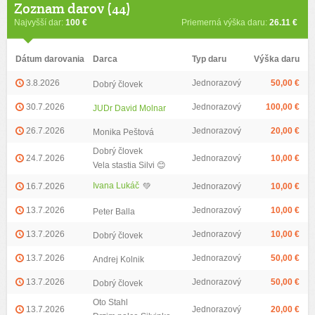
Zoznam darov (44)
Najvyšší dar:
100 €
Priemerná výška daru:
26.11 €
Dátum darovania
Darca
Typ daru
Výška daru
3.8.2026
Jednorazový
50,00 €
Dobrý človek
30.7.2026
Jednorazový
100,00 €
JUDr David Molnar
26.7.2026
Jednorazový
20,00 €
Monika Peštová
Dobrý človek
24.7.2026
Jednorazový
10,00 €
Vela stastia Silvi 😊
Ivana Lukáč
16.7.2026
💚
Jednorazový
10,00 €
13.7.2026
Jednorazový
10,00 €
Peter Balla
13.7.2026
Jednorazový
10,00 €
Dobrý človek
13.7.2026
Jednorazový
50,00 €
Andrej Kolnik
13.7.2026
Jednorazový
50,00 €
Dobrý človek
Oto Stahl
13.7.2026
Jednorazový
20,00 €