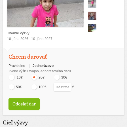
Trvanie výzvy:
10. júna 2026 - 10. júna 2027
Chcem darovať
Pravidelne
Jednorázovo
Zvoľte výšku svojho jednorazového daru
10€
20€
30€
€
50€
100€
Cieľ výzvy