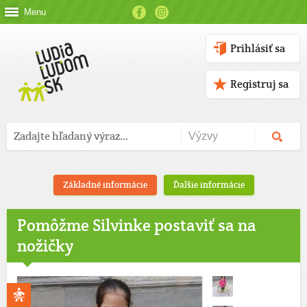
Menu
Prihlásiť sa
Registruj sa
Základné informácie
Ďalšie informácie
Pomôžme Silvinke postaviť sa na
nožičky