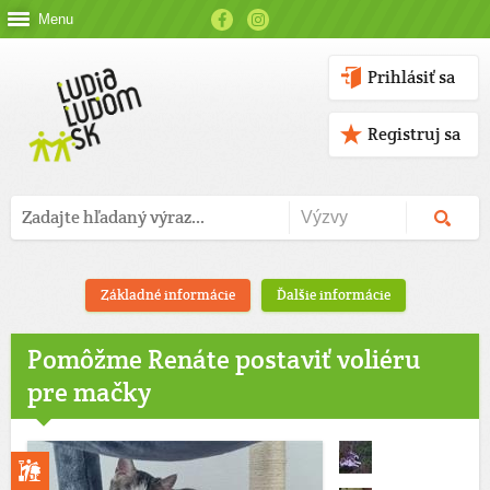
Menu
Prihlásiť sa
Registruj sa
Základné informácie
Ďalšie informácie
Pomôžme Renáte postaviť voliéru
pre mačky