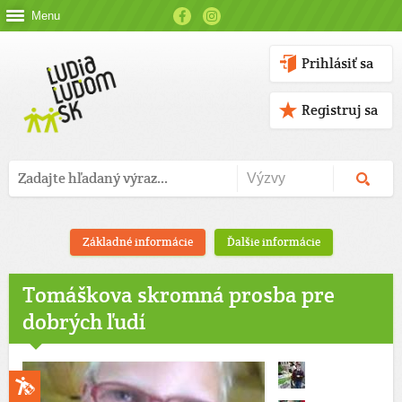
Menu
Prihlásiť sa
Registruj sa
Základné informácie
Ďalšie informácie
Tomáškova skromná prosba pre
dobrých ľudí