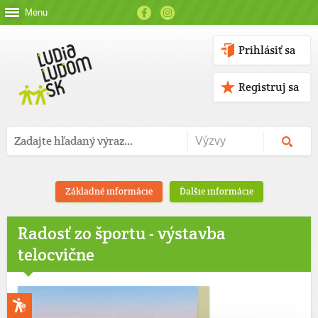
Menu
Prihlásiť sa
Registruj sa
Základné informácie
Ďalšie informácie
Radosť zo športu - výstavba
telocvične