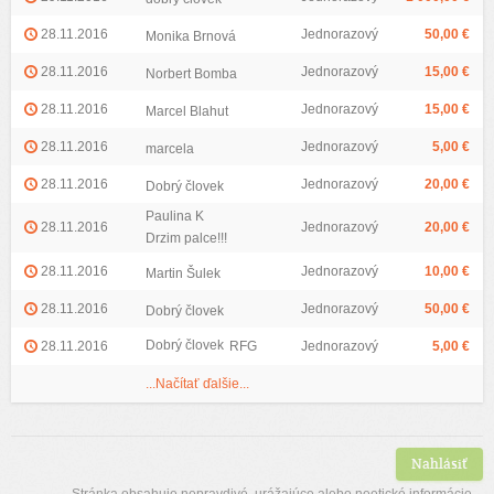
28.11.2016
Jednorazový
50,00 €
Monika Brnová
28.11.2016
Jednorazový
15,00 €
Norbert Bomba
28.11.2016
Jednorazový
15,00 €
Marcel Blahut
28.11.2016
Jednorazový
5,00 €
marcela
28.11.2016
Jednorazový
20,00 €
Dobrý človek
Paulina K
28.11.2016
Jednorazový
20,00 €
Drzim palce!!!
28.11.2016
Jednorazový
10,00 €
Martin Šulek
28.11.2016
Jednorazový
50,00 €
Dobrý človek
Dobrý človek
28.11.2016
RFG
Jednorazový
5,00 €
...Načítať ďalšie...
Nahlásiť