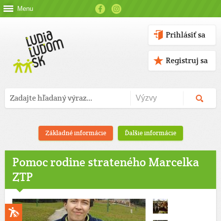
Menu
Prihlásiť sa
Registruj sa
Základné informácie
Ďalšie informácie
Pomoc rodine strateného Marcelka
ZTP