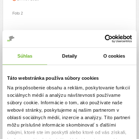
Foto 2
Súhlas
Detaily
O cookies
Táto webstránka používa súbory cookies
Na prispôsobenie obsahu a reklám, poskytovanie funkcií
sociálnych médií a analýzu návštevnosti používame
súbory cookie. Informácie o tom, ako používate naše
foto 1
webové stránky, poskytujeme aj našim partnerom v
4. okt 2016
oblasti sociálnych médií, inzercie a analýzy. Títo partneri
môžu príslušné informácie skombinovať s ďalšími
ZTP Marcelko
údajmi, ktoré ste im poskytli alebo ktoré od vás získali,