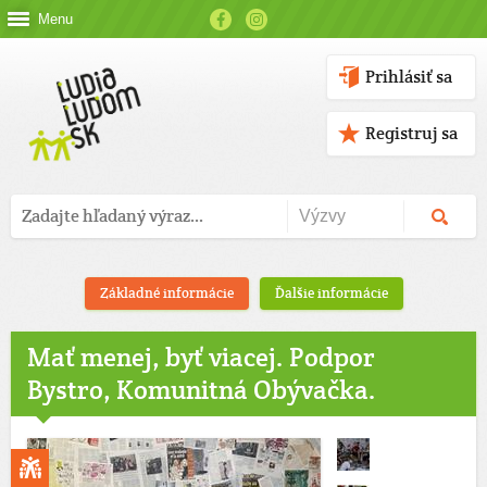
Menu
Prihlásiť sa
Registruj sa
Základné informácie
Ďalšie informácie
Mať menej, byť viacej. Podpor
Bystro, Komunitná Obývačka.