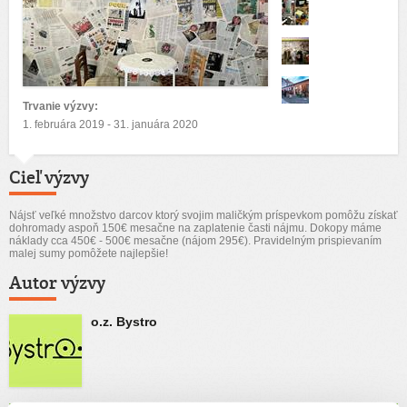
Trvanie výzvy:
1. februára 2019 - 31. januára 2020
Cieľ výzvy
Nájsť veľké množstvo darcov ktorý svojim maličkým príspevkom pomôžu získať
dohromady aspoň 150€ mesačne na zaplatenie časti nájmu. Dokopy máme
náklady cca 450€ - 500€ mesačne (nájom 295€). Pravidelným prispievaním
malej sumy pomôžete najlepšie!
Autor výzvy
o.z. Bystro