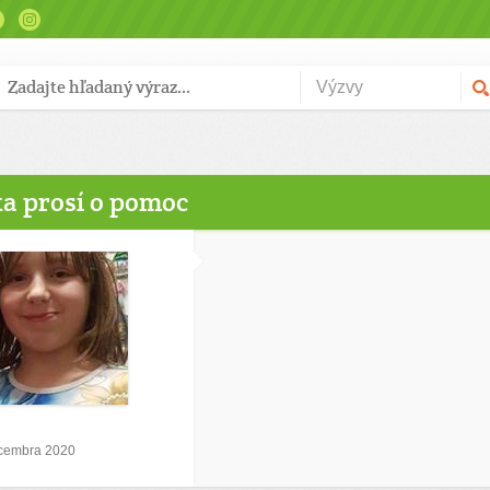
a prosí o pomoc
ecembra 2020