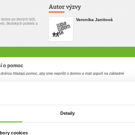
Autor výzvy
 dcére po ktorých túži,
Veronika Janitová
eb, školských potrieb a
sí o pomoc
dcérou hľadajú pomoc, aby sme neprišli o domov a mali aspoň na základné
m o 7 ročnú dcéru Veroniku, na ktorú otec neprispieva ani nemá o ňu záujem.
ej škole. Ako 15 ročná som prišla o oboch rodičov, nemám rodinu, ktorá by mi
a sú už dospelí a majú dosť čo robiť, aby sa uživili sami. Výdavky, ktoré mám môj
kedy nemôžem dovoliť dcére kúpiť do školy veci aké majú iné deti. Je mi to veľmi
vať, že my na to nemáme peniaze. Bývame v 3 izbovom byte, o ktorý sa delíme s
tu máme s dcérou jednu izbu a spoločnú kuchyňu a sociálne zariadenie. Celkovo
ja platím 200€. Keď zaplatím nájom, výdaje pre dcéru do školy, električenku, kredit
Detaily
ra) tak mi ostane na stravu cca 40€ mesačne. Každý mesiac vyslovene bojujeme o
cére urobila pekné vianoce s darčekmi ako to má byť. Chcela by som jej dopriať
ebyť odkázaná na to čo mi iný podarujú, alebo kúpim na burze po iných deťoch.
 pomoc pre nás obe.
bory cookies