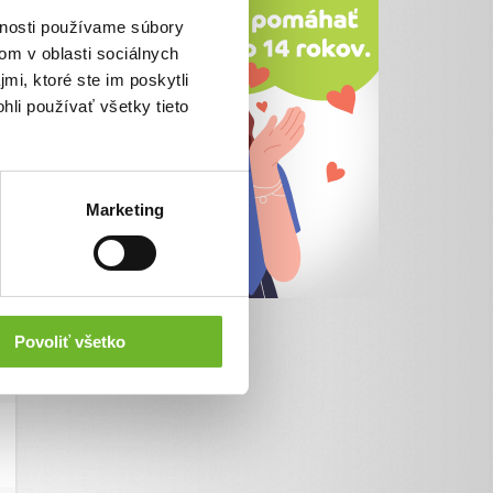
vnosti používame súbory
om v oblasti sociálnych
mi, ktoré ste im poskytli
hli používať všetky tieto
Marketing
Povoliť všetko