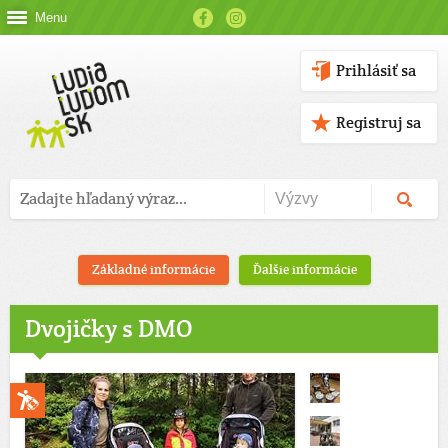
Menu
Prihlásiť sa
Registruj sa
Základné informácie
Ďalšie informácie
Dvojičky s DMO