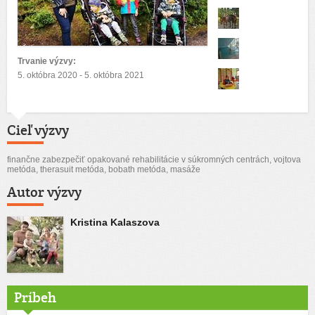
Trvanie výzvy:
5. októbra 2020 - 5. októbra 2021
Cieľ výzvy
finančne zabezpečiť opakované rehabilitácie v súkromných centrách, vojtova
metóda, therasuit metóda, bobath metóda, masáže
Autor výzvy
Kristina Kalaszova
Príbeh