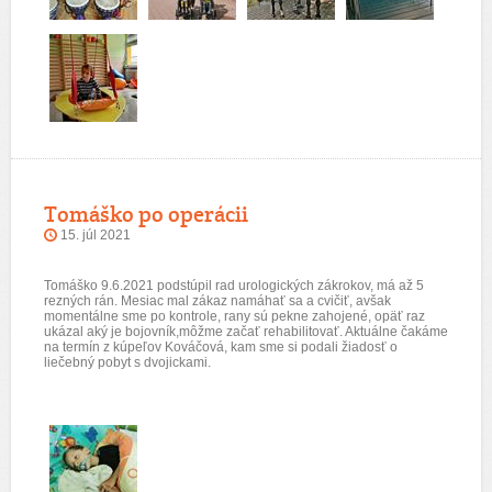
Tomáško po operácii
15. júl 2021
Tomáško 9.6.2021 podstúpil rad urologických zákrokov, má až 5
rezných rán. Mesiac mal zákaz namáhať sa a cvičiť, avšak
momentálne sme po kontrole, rany sú pekne zahojené, opäť raz
ukázal aký je bojovník,môžme začať rehabilitovať. Aktuálne čakáme
na termín z kúpeľov Kováčová, kam sme si podali žiadosť o
liečebný pobyt s dvojickami.