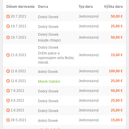
Dátum darovania
Darca
Typ daru
Výška daru
20.7.2021
Jednorazový
50,00 €
Dobrý človek
19.7.2021
Jednorazový
25,00 €
Dobrý človek
Dobrý človek
19.7.2021
Jednorazový
50,00 €
bojujte chlapci
Dobrý človek
Držím palce a
21.6.2021
Jednorazový
15,00 €
vyprosujem veľa Božej
milosti.
11.6.2021
Jednorazový
100,00 €
dobrý človek
11.6.2021
Jednorazový
25,00 €
Marek Gabáni
7.6.2021
Jednorazový
50,00 €
Dobrý človek
4.6.2021
Jednorazový
25,00 €
Dobrý človek
1.6.2021
Jednorazový
25,00 €
Dobrý človek
28.5.2021
Jednorazový
15,00 €
dobrý človek