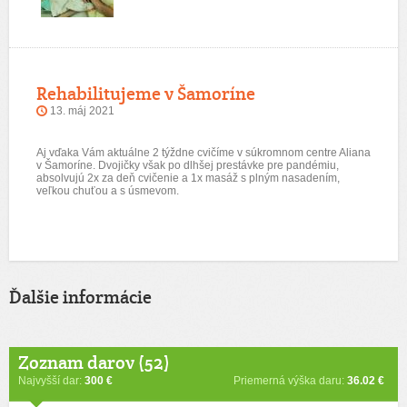
Rehabilitujeme v Šamoríne
13. máj 2021
Aj vďaka Vám aktuálne 2 týždne cvičíme v súkromnom centre Aliana
v Šamoríne. Dvojičky však po dlhšej prestávke pre pandémiu,
absolvujú 2x za deň cvičenie a 1x masáž s plným nasadením,
veľkou chuťou a s úsmevom.
Ďalšie informácie
Zoznam darov (52)
Najvyšší dar:
300 €
Priemerná výška daru:
36.02 €