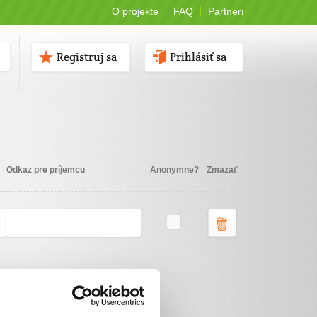
O projekte
FAQ
Partneri
Registruj sa
Prihlásiť sa
Odkaz pre príjemcu
Anonymne?
Zmazať
Vyberte spôsob platby