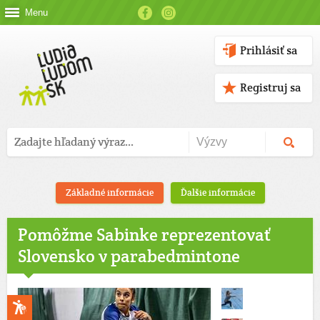
Menu
Prihlásiť sa
Registruj sa
Základné informácie
Ďalšie informácie
Pomôžme Sabinke reprezentovať
Slovensko v parabedmintone