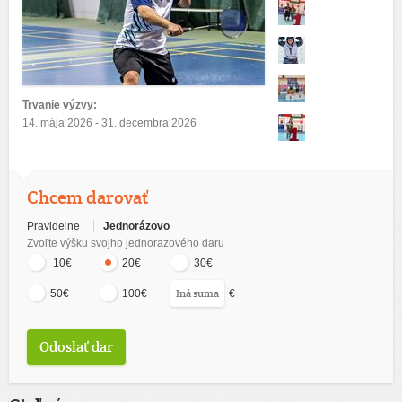
Trvanie výzvy:
14. mája 2026 - 31. decembra 2026
Chcem darovať
Pravidelne
Jednorázovo
Zvoľte výšku svojho jednorazového daru
10€
20€
30€
€
50€
100€