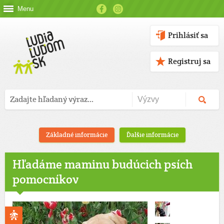
Menu
Prihlásiť sa
Registruj sa
Základné informácie
Ďalšie informácie
Hľadáme maminu budúcich psích
pomocníkov