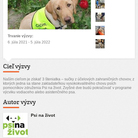
Trvanie výzvy:
6. júla 2021 - 5. júla 2022
Cieľ výzvy
Naším cieľom je získať 3 šteniatka – sučky z účelových zahraničných chovov, z
ktorých jedna sa stane zakladateľkou vysokokvalitného chovu psích
pomocníkov združenia Psi na život. Zvyšné dve budú pokračovať v programe
výcviku vodiaceho alebo asistenčného psa.
Autor výzvy
Psi na život