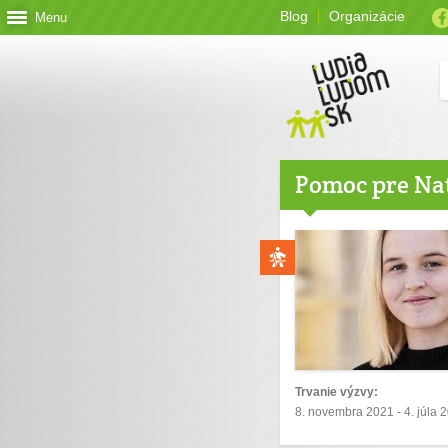
Blog
Organizácie
Menu
Pomoc pre Na
Trvanie výzvy:
8. novembra 2021 - 4. júla 