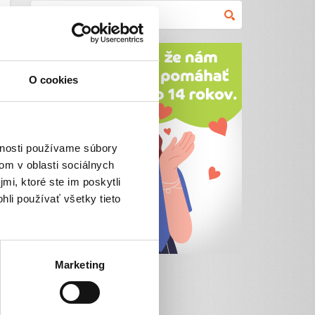
O cookies
vnosti používame súbory
om v oblasti sociálnych
mi, ktoré ste im poskytli
hli používať všetky tieto
Marketing