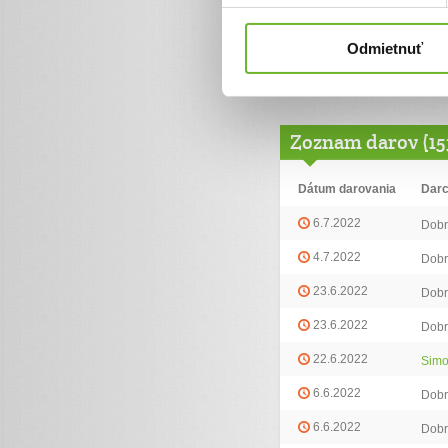
Odmietnuť
Ďalšie informácie
Zoznam darov (15
Dátum darovania
Dar
6.7.2022
Dobr
4.7.2022
Dobr
23.6.2022
Dobr
23.6.2022
Dobr
22.6.2022
Simo
6.6.2022
Dobr
6.6.2022
Dobr