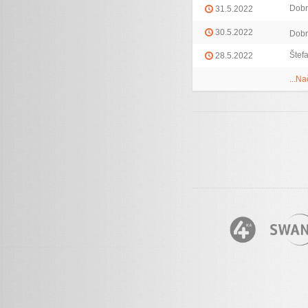
Dobr
31.5.2022
30.5.2022
Dobr
Štef
28.5.2022
...Na