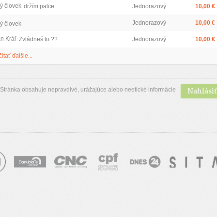
ý človek
držím palce
Jednorazový
10,00 €
Jednorazový
10,00 €
ý človek
an Kráľ
Zvládneš to ??
Jednorazový
10,00 €
čítať ďalšie...
Nahlásiť
Stránka obsahuje nepravdivé, urážajúce alebo neetické informácie