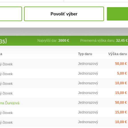
Povoliť výber
35)
Najvyšší dar:
3000 €
Priemerná výška daru:
32.45 €
ca
Typ daru
Výška daru
Jednorazový
50,00 €
ý človek
Jednorazový
5,00 €
ý človek
Jednorazový
10,00 €
ý človek
Jednorazový
15,00 €
ý človek
Jednorazový
50,00 €
na Ďurejová
Jednorazový
15,00 €
ý človek
Jednorazový
10,00 €
ý človek