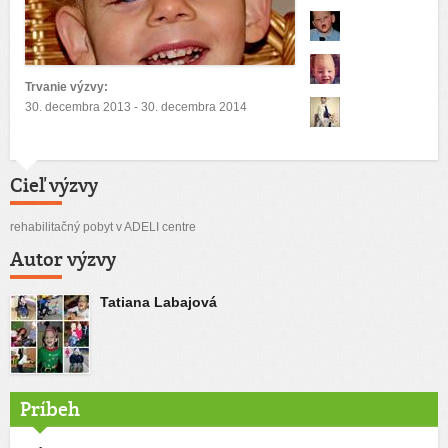
Trvanie výzvy:
30. decembra 2013 - 30. decembra 2014
Cieľ výzvy
rehabilitačný pobyt v ADELI centre
Autor výzvy
Tatiana Labajová
Príbeh