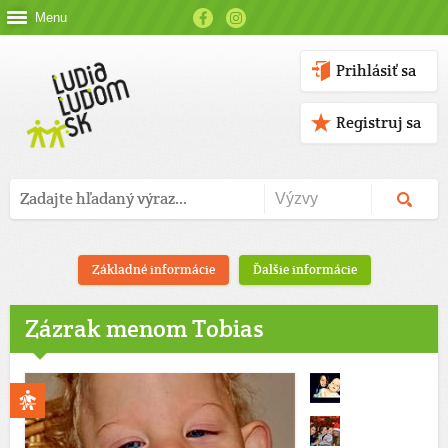
Menu
Prihlásiť sa
Registruj sa
Základné informácie
Ďalšie informácie
Zázrak menom Tobias