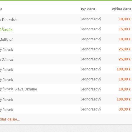
ca
Typ daru
Výška daru
Jednorazový
10,00 €
 Priezvisko
Jednorazový
15,00 €
f Šesták
Jednorazový
10,00 €
Mališová
Jednorazový
25,00 €
ý človek
Jednorazový
25,00 €
a Gálová
Jednorazový
100,00 €
ý človek
Jednorazový
10,00 €
ý človek
ý človek
Sláva Ukraine
Jednorazový
10,00 €
Jednorazový
100,00 €
ý človek
Jednorazový
30,00 €
ý človek
čítať ďalšie...