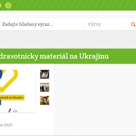
zdravotnícky materiál na Ukrajinu
ra 2022