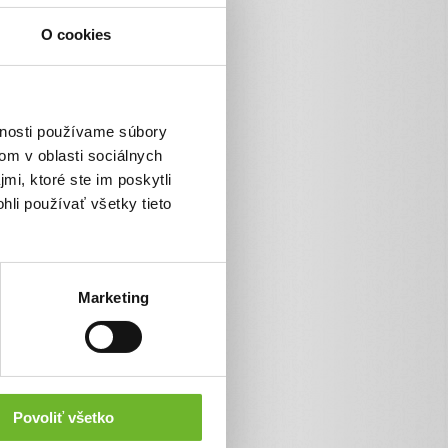
O cookies
vnosti používame súbory
om v oblasti sociálnych
mi, ktoré ste im poskytli
hli používať všetky tieto
Marketing
Povoliť všetko