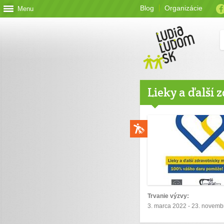
Blog
Organizácie
Menu
Lieky a ďalší 
Trvanie výzvy:
3. marca 2022 - 23. novemb