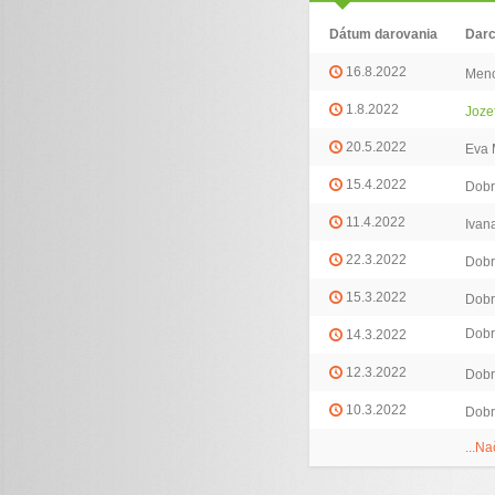
Dátum darovania
Dar
16.8.2022
Meno
1.8.2022
Joze
20.5.2022
Eva 
15.4.2022
Dobr
11.4.2022
Ivan
22.3.2022
Dobr
15.3.2022
Dobr
Dobr
14.3.2022
12.3.2022
Dobr
10.3.2022
Dobr
...Na