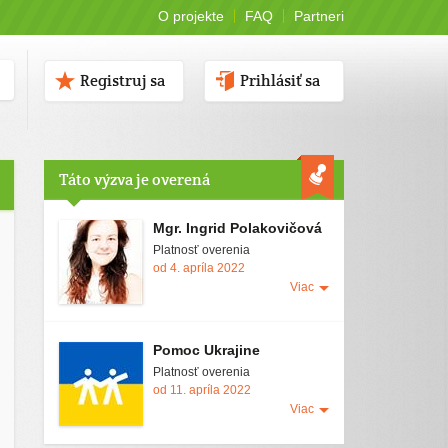
O projekte
FAQ
Partneri
Registruj sa
Prihlásiť sa
Táto výzva je overená
Mgr. Ingrid Polakovičová
Platnosť overenia
od 4. apríla 2022
Viac
Pomoc Ukrajine
Platnosť overenia
od 11. apríla 2022
Viac