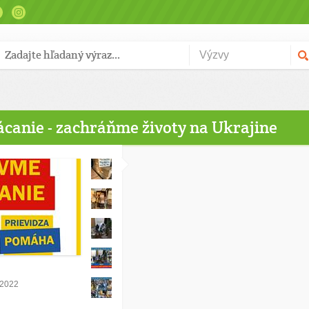
canie - zachráňme životy na Ukrajine
 2022