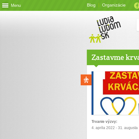
Blog
Organizácie
Menu
Zastavme krvá
Trvanie výzvy:
4. apríla 2022 - 31. augusta