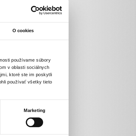
O cookies
vnosti používame súbory
om v oblasti sociálnych
mi, ktoré ste im poskytli
hli používať všetky tieto
Marketing