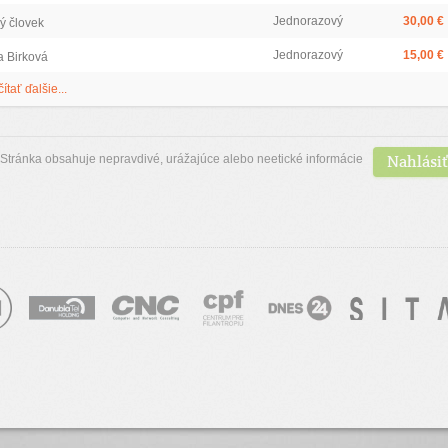
Jednorazový
30,00 €
ý človek
Jednorazový
15,00 €
a Birková
čítať ďalšie...
Nahlásiť
Stránka obsahuje nepravdivé, urážajúce alebo neetické informácie