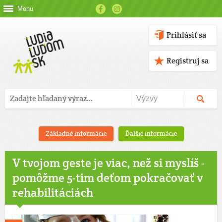
Menu
Prihlásiť sa
Registruj sa
Základné informácie
Ďalšie informácie
V tvojom geste je viac, než si myslíš -
pomôžme 5-tim deťom pokračovať v
rehabilitáciách