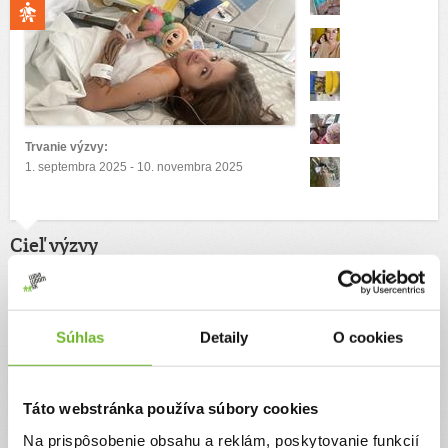
Trvanie výzvy:
1. septembra 2025 - 10. novembra 2025
Cieľ výzvy
Rehabilitačný pobyt v AXIS v Piešťanoch
Autor výzvy
Súhlas
Detaily
O cookies
Patrícia Palkóova
Táto webstránka používa súbory cookies
Na prispôsobenie obsahu a reklám, poskytovanie funkcií