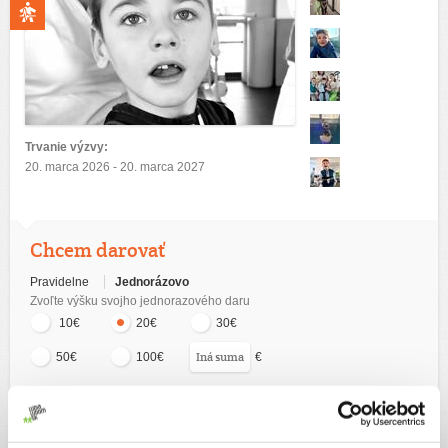
Trvanie výzvy:
20. marca 2026 - 20. marca 2027
Chcem darovať
Pravidelne
Jednorázovo
Zvoľte výšku svojho jednorazového daru
10€
20€
30€
€
50€
100€