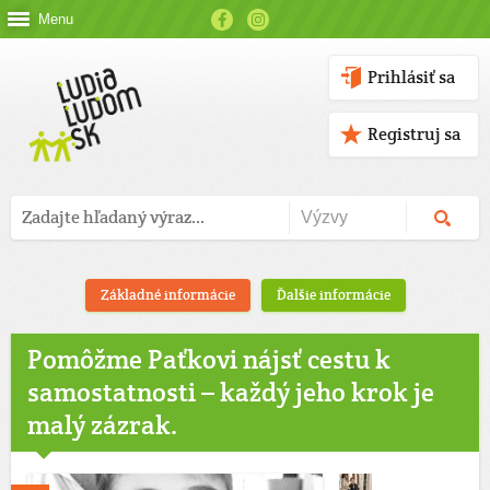
Menu
Prihlásiť sa
Registruj sa
Základné informácie
Ďalšie informácie
Pomôžme Paťkovi nájsť cestu k
samostatnosti – každý jeho krok je
malý zázrak.