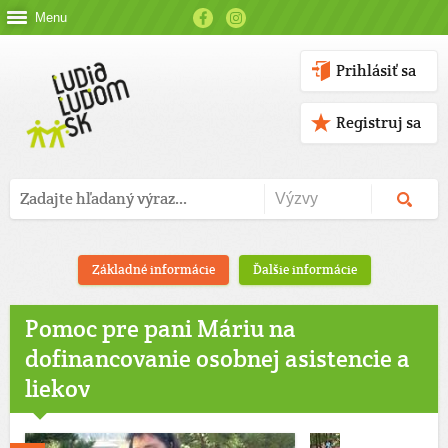
Menu
Prihlásiť sa
Registruj sa
Základné informácie
Ďalšie informácie
Pomoc pre pani Máriu na
dofinancovanie osobnej asistencie a
liekov