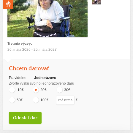
Trvanie výzvy:
26. mája 2026 - 25. mája 2027
Chcem darovať
Pravidelne
Jednorázovo
Zvoľte výšku svojho jednorazového daru
10€
20€
30€
€
50€
100€