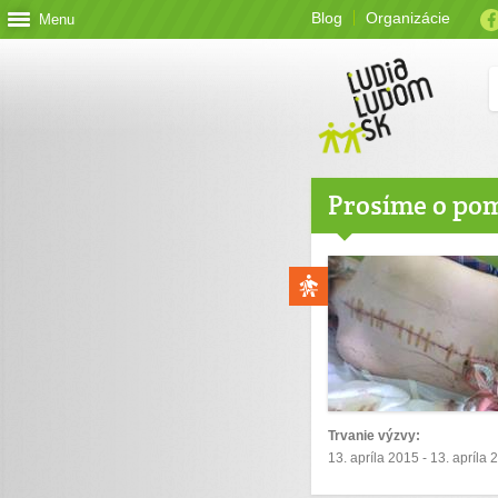
Blog
Organizácie
Menu
Prosíme o pom
Trvanie výzvy:
13. apríla 2015 - 13. apríla 